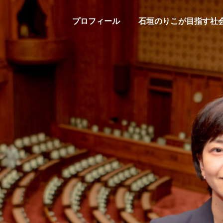
プロフィール
石垣のりこが目指す社