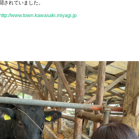
闘されていました。
http://www.town.kawasaki.miyagi.jp