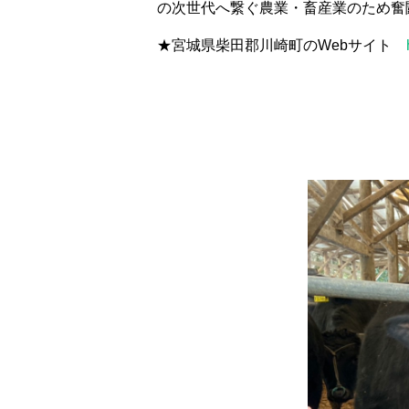
の次世代へ繋ぐ農業・畜産業のため奮
★宮城県柴田郡川崎町のWebサイト