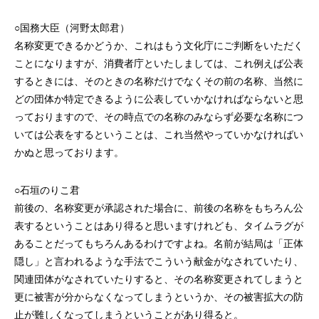
○国務大臣（河野太郎君）
名称変更できるかどうか、これはもう文化庁にご判断をいただく
ことになりますが、消費者庁といたしましては、これ例えば公表
するときには、そのときの名称だけでなくその前の名称、当然に
どの団体か特定できるように公表していかなければならないと思
っておりますので、その時点での名称のみならず必要な名称につ
いては公表をするということは、これ当然やっていかなければい
かぬと思っております。
○石垣のりこ君
前後の、名称変更が承認された場合に、前後の名称をもちろん公
表するということはあり得ると思いますけれども、タイムラグが
あることだってもちろんあるわけですよね。名前が結局は「正体
隠し」と言われるような手法でこういう献金がなされていたり、
関連団体がなされていたりすると、その名称変更されてしまうと
更に被害が分からなくなってしまうというか、その被害拡大の防
止が難しくなってしまうということがあり得ると。