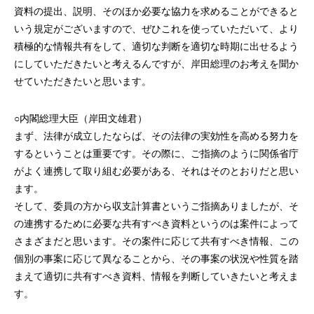
資料の提出、説明、そのほか必要な協力を求めることができると
いう規定がございますので、ぜひこれを使っていただいて、より
積極的な情報共有をして、適切な判断を適切な時期に出せるよう
にしていただきたいと考えるんですが、岸田総理のお考えを聞か
せていただきたいと思います。
○内閣総理大臣（岸田文雄君）
まず、法律が成立したならば、その法律の実効性を高める努力を
するということは重要です。その際に、ご指摘のように関係省庁
がよく連携して取り組む必要がある、それはそのとおりだと思い
ます。
そして、委員の方から収支計算書というご指摘ありましたが、そ
の連携するために必要な共有すべき資料というのは案件によって
さまざまだと思います。その案件に応じて共有すべき情報、この
個別の事案に応じて異なることから、その事案の状況や性質を踏
まえて適切に共有すべき資料、情報を判断していきたいと考えま
す。