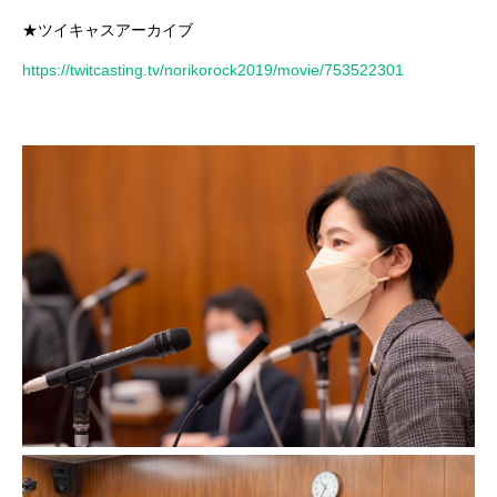
★ツイキャスアーカイブ
https://twitcasting.tv/norikorock2019/movie/753522301