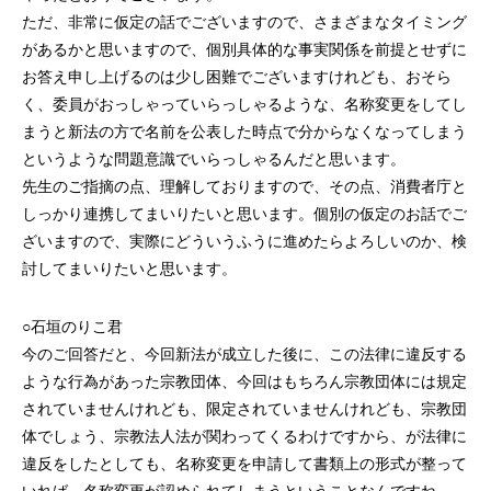
ただ、非常に仮定の話でございますので、さまざまなタイミング
があるかと思いますので、個別具体的な事実関係を前提とせずに
お答え申し上げるのは少し困難でございますけれども、おそら
く、委員がおっしゃっていらっしゃるような、名称変更をしてし
まうと新法の方で名前を公表した時点で分からなくなってしまう
というような問題意識でいらっしゃるんだと思います。
先生のご指摘の点、理解しておりますので、その点、消費者庁と
しっかり連携してまいりたいと思います。個別の仮定のお話でご
ざいますので、実際にどういうふうに進めたらよろしいのか、検
討してまいりたいと思います。
○石垣のりこ君
今のご回答だと、今回新法が成立した後に、この法律に違反する
ような行為があった宗教団体、今回はもちろん宗教団体には規定
されていませんけれども、限定されていませんけれども、宗教団
体でしょう、宗教法人法が関わってくるわけですから、が法律に
違反をしたとしても、名称変更を申請して書類上の形式が整って