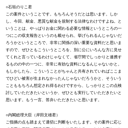
○石垣のりこ君
この案件ということです。もちろんそうだとは思います。しか
し、今回、献金、悪質な献金を規制する法律なわけですよね。と
いうことは、やっぱりお金に関わる必要な情報というところの一
つにこの収支報告というのも載せられ、挙げられるんじゃないだ
ろうかというところで、非常に関係の深い重要な資料だと思いま
すので、ぜひともこういうところを、別に公にいろんな方に見せ
てくれと言っているわけじゃなくて、省庁間でしっかりと連携す
るものの中の一つに、非常に有効な資料になるんじゃないかと。
もしかしたら、こういうことがちゃんと共有されていればここま
でひどい被害が生まれなかったんじゃないだろうかと、そういう
ことももちろん想定され得るわけですから、しっかりとこの点検
討していただきたいというか、ぜひとも実行していただきたいと
思います。もう一言、答弁いただきたいと思います。
○内閣総理大臣（岸田文雄君）
ご指摘の点も踏まえて適切に判断をいたします。その案件に応じ