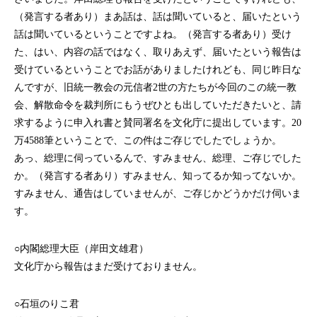
（発言する者あり）まあ話は、話は聞いていると、届いたという
話は聞いているということですよね。（発言する者あり）受け
た、はい、内容の話ではなく、取りあえず、届いたという報告は
受けているということでお話がありましたけれども、同じ昨日な
んですが、旧統一教会の元信者2世の方たちが今回のこの統一教
会、解散命令を裁判所にもうぜひとも出していただきたいと、請
求するように申入れ書と賛同署名を文化庁に提出しています。20
万4588筆ということで、この件はご存じでしたでしょうか。
あっ、総理に伺っているんで、すみません、総理、ご存じでした
か。（発言する者あり）すみません、知ってるか知ってないか。
すみません、通告はしていませんが、ご存じかどうかだけ伺いま
す。
○内閣総理大臣（岸田文雄君）
文化庁から報告はまだ受けておりません。
○石垣のりこ君