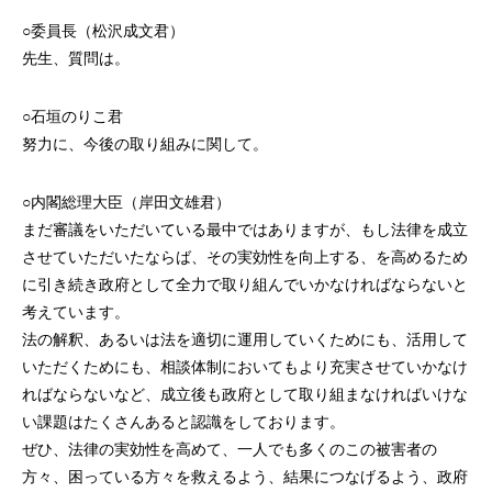
○委員長（松沢成文君）
先生、質問は。
○石垣のりこ君
努力に、今後の取り組みに関して。
○内閣総理大臣（岸田文雄君）
まだ審議をいただいている最中ではありますが、もし法律を成立
させていただいたならば、その実効性を向上する、を高めるため
に引き続き政府として全力で取り組んでいかなければならないと
考えています。
法の解釈、あるいは法を適切に運用していくためにも、活用して
いただくためにも、相談体制においてもより充実させていかなけ
ればならないなど、成立後も政府として取り組まなければいけな
い課題はたくさんあると認識をしております。
ぜひ、法律の実効性を高めて、一人でも多くのこの被害者の
方々、困っている方々を救えるよう、結果につなげるよう、政府