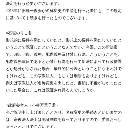
決定を行う必要がございます。
2015年に旧統一教会が名称変更の申請を行った際にも、この規定
に基づいて手続きを行ったものでございます。
○石垣のりこ君
形式的に要件を満たしていたと、形式上の要件を満たしていたと
いうことで認証したということなんですが、今回、この新法案
で、3条、4条、義務、配慮義務及び禁止行為、こういうことを、
配慮義務違反であるとか禁止行為を行って新法によって行政措置
とか処分がなされた場合、最終的に公表ということになるわけで
すけれども、この宗教法人、もしくは刑罰もありますけれども、
例えば宗教法人が名称変更を出したと、書類に不備がなかったと
いった場合に、これは認証され得るんでしょうか。
○政府参考人（小林万里子君）
今ご説明申し上げましたとおり、名称変更の手続きといいますの
は、宗教法人法上は認証制度を取っておりますので、委員おっし
ゃったとおりでございます。