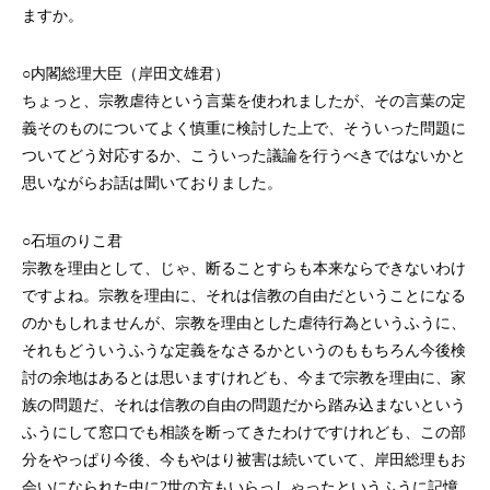
ますか。
○内閣総理大臣（岸田文雄君）
ちょっと、宗教虐待という言葉を使われましたが、その言葉の定
義そのものについてよく慎重に検討した上で、そういった問題に
ついてどう対応するか、こういった議論を行うべきではないかと
思いながらお話は聞いておりました。
○石垣のりこ君
宗教を理由として、じゃ、断ることすらも本来ならできないわけ
ですよね。宗教を理由に、それは信教の自由だということになる
のかもしれませんが、宗教を理由とした虐待行為というふうに、
それもどういうふうな定義をなさるかというのももちろん今後検
討の余地はあるとは思いますけれども、今まで宗教を理由に、家
族の問題だ、それは信教の自由の問題だから踏み込まないという
ふうにして窓口でも相談を断ってきたわけですけれども、この部
分をやっぱり今後、今もやはり被害は続いていて、岸田総理もお
会いになられた中に2世の方もいらっしゃったというふうに記憶