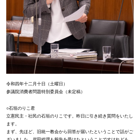
令和四年十二月十日（土曜日）
参議院消費者問題特別委員会（未定稿）
○石垣のりこ君
立憲民主・社民の石垣のりこです。昨日に引き続き質問をいたし
ます。
まず、先ほど、旧統一教会から回答が届いたということで話がご
ざいました。岸田総理も報告を受けたということですけれども、