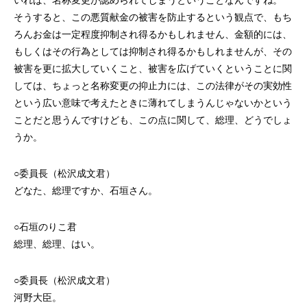
いれば、名称変更が認められてしまうということなんですね。
そうすると、この悪質献金の被害を防止するという観点で、もち
ろんお金は一定程度抑制され得るかもしれません、金額的には、
もしくはその行為としては抑制され得るかもしれませんが、その
被害を更に拡大していくこと、被害を広げていくということに関
しては、ちょっと名称変更の抑止力には、この法律がその実効性
という広い意味で考えたときに薄れてしまうんじゃないかという
ことだと思うんですけども、この点に関して、総理、どうでしょ
うか。
○委員長（松沢成文君）
どなた、総理ですか、石垣さん。
○石垣のりこ君
総理、総理、はい。
○委員長（松沢成文君）
河野大臣。