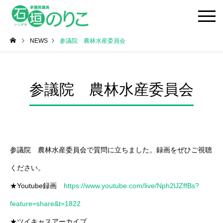
NEWS
参議院 農林水産委員会
参議院 農林水産委員会
参議院 農林水産委員会で質問に立ちました。録画をぜひご視聴
ください。
★Youtube録画
https://www.youtube.com/live/Nph2lJZffBs?
feature=share&t=1822
★ツイキャスアーカイブ