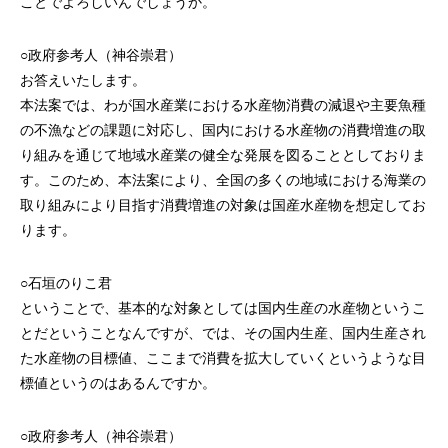
ことでよろしいんでしょうか。
○政府参考人（神谷崇君）
お答えいたします。
本法案では、わが国水産業における水産物消費の減退や主要魚種
の不漁などの課題に対応し、国内における水産物の消費増進の取
り組みを通じて地域水産業の健全な発展を図ることとしておりま
す。このため、本法案により、全国の多くの地域における海業の
取り組みにより目指す消費増進の対象は国産水産物を想定してお
ります。
○石垣のりこ君
ということで、基本的な対象としては国内生産の水産物というこ
とだということなんですが、では、その国内生産、国内生産され
た水産物の目標値、ここまで消費を拡大していくというような目
標値というのはあるんですか。
○政府参考人（神谷崇君）