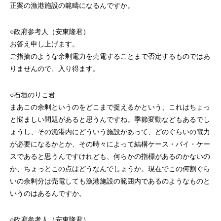
正案の漁港施設の範疇になるんですか。
○政府参考人（安東隆君）
お答え申し上げます。
ご指摘のような余剰電力を売電することまで否定するものではあ
りませんので、入り得ます。
○石垣のりこ君
まあこの余剰というのをどこまで捉えるかという、これはちょっ
と悩ましい問題があると思うんですね。季節変動などもあるでし
ょうし、その漁港内にどういう施設があって、どのぐらいの電力
が必要になるかとか、その時々によって結構ケース・バイ・ケー
スであると思うんですけれども、何らかの指標があるのかないの
か、ちょっとこの点はどうなんでしょうか。現在でこの何割ぐら
いの余剰分は売電しても漁港施設の範囲内であるのようなものと
いうのはあるんですか。
○政府参考人（安東隆君）