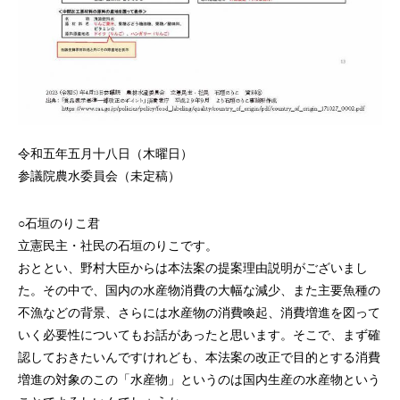
令和五年五月十八日（木曜日）
参議院農水委員会（未定稿）
○石垣のりこ君
立憲民主・社民の石垣のりこです。
おととい、野村大臣からは本法案の提案理由説明がございまし
た。その中で、国内の水産物消費の大幅な減少、また主要魚種の
不漁などの背景、さらには水産物の消費喚起、消費増進を図って
いく必要性についてもお話があったと思います。そこで、まず確
認しておきたいんですけれども、本法案の改正で目的とする消費
増進の対象のこの「水産物」というのは国内生産の水産物という