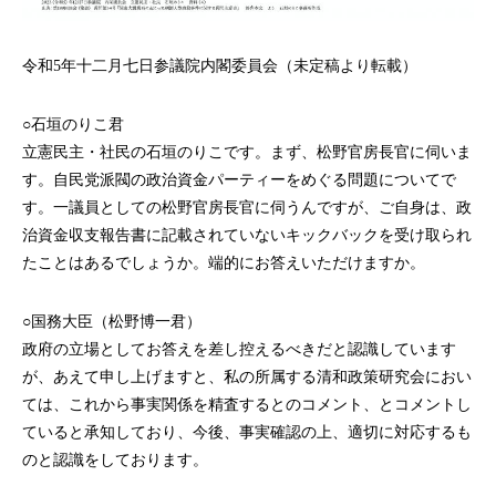
令和5年十二月七日参議院内閣委員会（未定稿より転載）
○石垣のりこ君
立憲民主・社民の石垣のりこです。まず、松野官房長官に伺いま
す。自民党派閥の政治資金パーティーをめぐる問題についてで
す。一議員としての松野官房長官に伺うんですが、ご自身は、政
治資金収支報告書に記載されていないキックバックを受け取られ
たことはあるでしょうか。端的にお答えいただけますか。
○国務大臣（松野博一君）
政府の立場としてお答えを差し控えるべきだと認識しています
が、あえて申し上げますと、私の所属する清和政策研究会におい
ては、これから事実関係を精査するとのコメント、とコメントし
ていると承知しており、今後、事実確認の上、適切に対応するも
のと認識をしております。