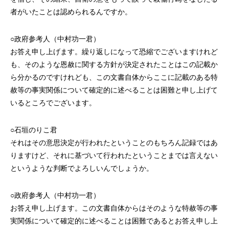
者がいたことは認められるんですか。
○政府参考人（中村功一君）
お答え申し上げます。繰り返しになって恐縮でございますけれど
も、そのような恩赦に関する方針が決定されたことはこの記載か
ら分かるのですけれども、この文書自体からここに記載のある特
赦等の事実関係について確定的に述べることは困難と申し上げて
いるところでございます。
○石垣のりこ君
それはその意思決定が行われたということのもちろん記録ではあ
りますけど、それに基づいて行われたということまでは言えない
というような判断でよろしいんでしょうか。
○政府参考人（中村功一君）
お答え申し上げます。この文書自体からはそのような特赦等の事
実関係について確定的に述べることは困難であるとお答え申し上