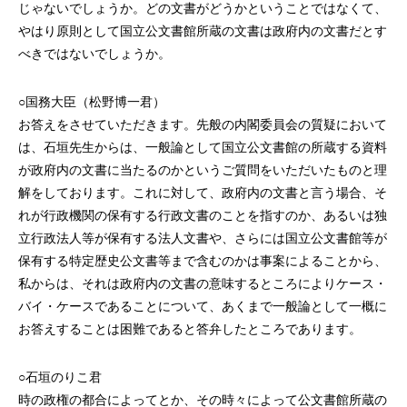
じゃないでしょうか。どの文書がどうかということではなくて、
やはり原則として国立公文書館所蔵の文書は政府内の文書だとす
べきではないでしょうか。
○国務大臣（松野博一君）
お答えをさせていただきます。先般の内閣委員会の質疑において
は、石垣先生からは、一般論として国立公文書館の所蔵する資料
が政府内の文書に当たるのかというご質問をいただいたものと理
解をしております。これに対して、政府内の文書と言う場合、そ
れが行政機関の保有する行政文書のことを指すのか、あるいは独
立行政法人等が保有する法人文書や、さらには国立公文書館等が
保有する特定歴史公文書等まで含むのかは事案によることから、
私からは、それは政府内の文書の意味するところによりケース・
バイ・ケースであることについて、あくまで一般論として一概に
お答えすることは困難であると答弁したところであります。
○石垣のりこ君
時の政権の都合によってとか、その時々によって公文書館所蔵の