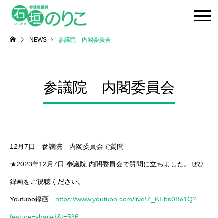
NEWS
参議院 内閣委員会
参議院 内閣委員会
12月7日 参議院 内閣委員会で質問
★2023年12月7日 参議院 内閣委員会で質問に立ちました。ぜひ
録画をご視聴ください。
Youtube録画
https://www.youtube.com/live/Z_KHbs0Bo1Q?
feature=shared&t=596