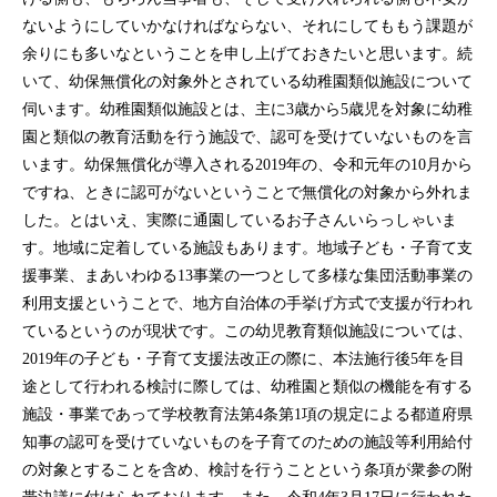
ないようにしていかなければならない、それにしてももう課題が
余りにも多いなということを申し上げておきたいと思います。続
いて、幼保無償化の対象外とされている幼稚園類似施設について
伺います。幼稚園類似施設とは、主に3歳から5歳児を対象に幼稚
園と類似の教育活動を行う施設で、認可を受けていないものを言
います。幼保無償化が導入される2019年の、令和元年の10月から
ですね、ときに認可がないということで無償化の対象から外れま
した。とはいえ、実際に通園しているお子さんいらっしゃいま
す。地域に定着している施設もあります。地域子ども・子育て支
援事業、まあいわゆる13事業の一つとして多様な集団活動事業の
利用支援ということで、地方自治体の手挙げ方式で支援が行われ
ているというのが現状です。この幼児教育類似施設については、
2019年の子ども・子育て支援法改正の際に、本法施行後5年を目
途として行われる検討に際しては、幼稚園と類似の機能を有する
施設・事業であって学校教育法第4条第1項の規定による都道府県
知事の認可を受けていないものを子育てのための施設等利用給付
の対象とすることを含め、検討を行うことという条項が衆参の附