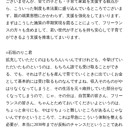
ございませんが、全ての子ども・子育て家庭を支援する観点か
ら、こういった制度も本法案に盛り込んでいるところでございま
す。親の就業形態にかかわらず、支援を強化をしてまいります。
まずはこうした施策の早期実現を図ることによって、フリーラン
スの方々も含めまして、若い世代が子どもを持ち安心して子育て
ができるよう支援を推進してまいります。
○石垣のりこ君
拡充していただくのはもちろんいいんですけれども、今挙げてい
ただいたものというのは、もちろん誰でも受け取ることができ
る、でも、それは子どもを産んで育てていくときに出ていくお金
として基本的には受け取るものなんですよね。収入そのものがや
はりなくなってしまうと、その生活を元々維持していた部分がな
くなってしまうので、じゃ、その分は、自営業の皆さん、フリー
ランスの皆さん、ちゃんとためておいてくださいよというのは、
ちょっと余りにも、やはりちょっと難しいところがあるんじゃな
いんですかというところで、これは早急にこういう体制を整える
必要が、本当に2030年までが反転のチャンスだということであれ