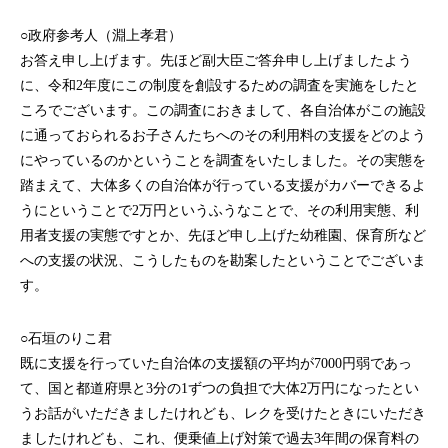
○政府参考人（淵上孝君）
お答え申し上げます。先ほど副大臣ご答弁申し上げましたよう
に、令和2年度にこの制度を創設するための調査を実施をしたと
ころでございます。この調査におきまして、各自治体がこの施設
に通っておられるお子さんたちへのその利用料の支援をどのよう
にやっているのかということを調査をいたしました。その実態を
踏まえて、大体多くの自治体が行っている支援がカバーできるよ
うにということで2万円というふうなことで、その利用実態、利
用者支援の実態ですとか、先ほど申し上げた幼稚園、保育所など
への支援の状況、こうしたものを勘案したということでございま
す。
○石垣のりこ君
既に支援を行っていた自治体の支援額の平均が7000円弱であっ
て、国と都道府県と3分の1ずつの負担で大体2万円になったとい
うお話がいただきましたけれども、レクを受けたときにいただき
ましたけれども、これ、便乗値上げ対策で過去3年間の保育料の