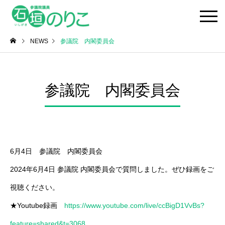
NEWS
参議院 内閣委員会
参議院 内閣委員会
6月4日 参議院 内閣委員会
2024年6月4日 参議院 内閣委員会で質問しました。ぜひ録画をご
視聴ください。
★Youtube録画
https://www.youtube.com/live/ccBigD1VvBs?
feature=shared&t=3068