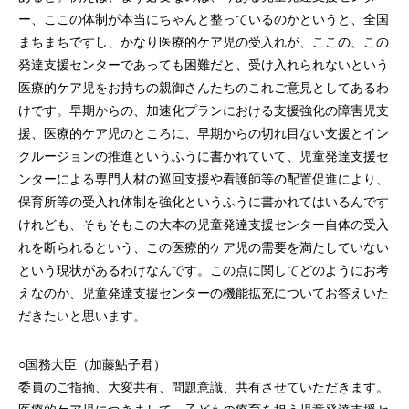
ー、ここの体制が本当にちゃんと整っているのかというと、全国
まちまちですし、かなり医療的ケア児の受入れが、ここの、この
発達支援センターであっても困難だと、受け入れられないという
医療的ケア児をお持ちの親御さんたちのこれご意見としてあるわ
けです。早期からの、加速化プランにおける支援強化の障害児支
援、医療的ケア児のところに、早期からの切れ目ない支援とイン
クルージョンの推進というふうに書かれていて、児童発達支援セ
ンターによる専門人材の巡回支援や看護師等の配置促進により、
保育所等の受入れ体制を強化というふうに書かれてはいるんです
けれども、そもそもこの大本の児童発達支援センター自体の受入
れを断られるという、この医療的ケア児の需要を満たしていない
という現状があるわけなんです。この点に関してどのようにお考
えなのか、児童発達支援センターの機能拡充についてお答えいた
だきたいと思います。
○国務大臣（加藤鮎子君）
委員のご指摘、大変共有、問題意識、共有させていただきます。