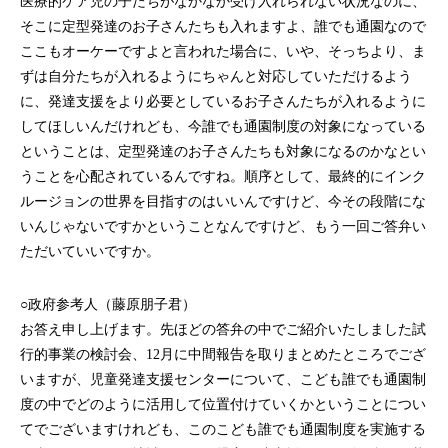
医療的ケア児の子たちがなかなか受け入れられない状況なのに、
そこに定型発達のお子さんたちも入れますよ、誰でも通園なので
ここもオーケーですよと言われた場合に、いや、そっちより、ま
ずは自分たちが入れるようにちゃんと対応していただけるよう
に、発達支援をより必要としているお子さんたちが入れるように
してほしいんだけれども、今誰でも通園制度の対象になっている
ということは、定型発達のお子さんたちも対象になるのかなとい
うことを心配されているんですね。順序として、最終的にインク
ルージョンの世界を目指すのはいいんですけど、今その段階にな
いんじゃないですかということなんですけど、もう一回ご答弁い
ただいていいですか。
○政府参考人（藤原朋子君）
お答え申し上げます。先ほどの答弁の中でご紹介いたしました試
行的事業の検討会、12月に中間報告を取りまとめたところでござ
いますが、児童発達支援センターについて、こども誰でも通園制
度の中でどのように活用して位置付けていくかということについ
てでございますけれども、このこども誰でも通園制度を実施する