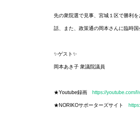
先の衆院選で見事、宮城１区で勝利を
話、また、政策通の岡本さんに臨時国
✨ゲスト✨
岡本あき子 衆議院議員
★Youtube録画
https://youtube.com/
★NORIKOサポーターズサイト
https