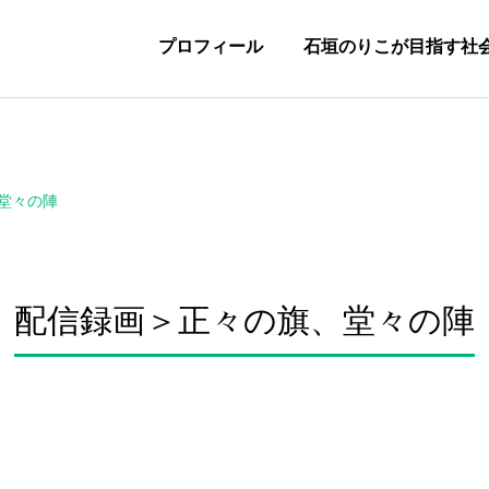
プロフィール
石垣のりこが目指す社
堂々の陣
配信録画＞正々の旗、堂々の陣