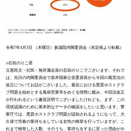
令和7年4月3日 （木曜日）参議院内閣委員会（未定稿より転載）
○石垣のりこ君
立憲民主・社民・無所属会派の石垣のりこでございます。それで
は、先日の内閣委員会で坂井国家公安委員長から今回の風営法の
改正についてお話がございました。最近における悪質ホストクラ
ブ問題を始めとする風俗営業等をめぐる情勢に鑑み、今回法改正
が行われるという趣旨説明でございましたけれども、まず、この
現状認識のために基本的なデータの確認をしたいと思います。警
察庁では、悪質ホストクラブ問題が認知されるようになって、大
久保で売春の客待ちをしている女性の検挙を行っていますが、こ
れまで検挙した人数、そのうち、客待ちをするに至った理由がホ