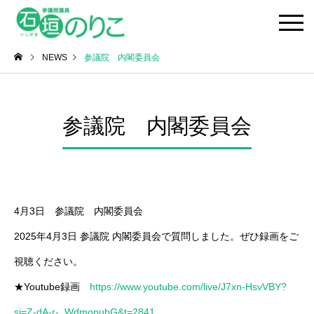
NEWS
参議院 内閣委員会
参議院 内閣委員会
4月3日 参議院 内閣委員会
2025年4月3日 参議院 内閣委員会で質問しました。ぜひ録画をご
視聴ください。
★Youtube録画
https://www.youtube.com/live/J7xn-HsvVBY?
si=Z-dA-r-_WdmopubG&t=2841