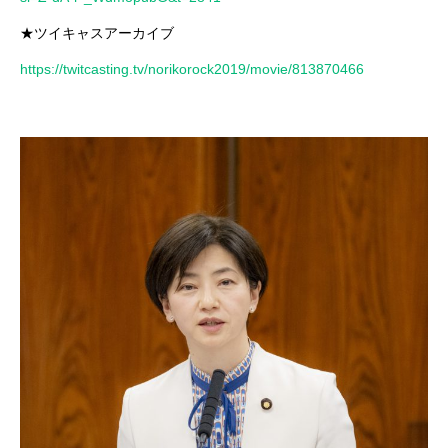
★ツイキャスアーカイブ
https://twitcasting.tv/norikorock2019/movie/813870466