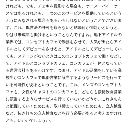
けれども、でも、チェキを撮影する場合も、ケース・バイ・ケー
スではあるけれども、一つのこのサービスを提供しているという
ふうにみなされる場合もあるかもしれないということでございま
す。これ、風営法の許可を取らないと結局何が問題かというと、
やはり未成年も働けるということなんですよね。地下アイドルの
業界では、コンセプトカフェで勤務をさせて、人気が出たらアイ
ドルとしてデビューをさせると。アイドルとしてデビューしてい
ても、ステージがないときはこのコンセプトカフェで働くなどし
て、アイドルとコンセプトカフェ、コンカフェが一体となってい
る運営会社もあるわけです。つまり、アイドル活動をしている高
校生がコンカフェで風俗営業に該当するようなサービスを行って
いる可能性があるということです。これ、メンズのコンセプトカ
フェも、女性がキャストのコンカフェも、どちらも接待飲食営業
に該当するようなサービスを行っていないかどうか、これきちん
と把握していくためにも、取り締まっていくためにも、立入検査
など、抜き打ちの立入検査などを行う必要があると考えますけれ
ども、いかがでしょうか。