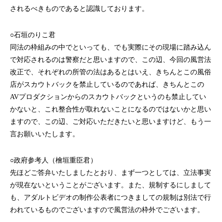
されるべきものであると認識しております。
○石垣のりこ君
同法の枠組みの中でといっても、でも実際にその現場に踏み込ん
で対応されるのは警察だと思いますので、この辺、今回の風営法
改正で、それぞれの所管の法はあるとはいえ、きちんとこの風俗
店がスカウトバックを禁止しているのであれば、きちんとこの
AVプロダクションからのスカウトバックというのも禁止してい
かないと、これ整合性が取れないことになるのではないかと思い
ますので、この辺、ご対応いただきたいと思いますけど、もう一
言お願いいたします。
○政府参考人（檜垣重臣君）
先ほどご答弁いたしましたとおり、まず一つとしては、立法事実
が現在ないということがございます。また、規制するにしまして
も、アダルトビデオの制作公表者につきましての規制は別法で行
われているものでございますので風営法の枠外でございます。