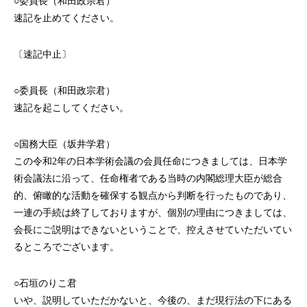
○委員長（和田政宗君）
速記を止めてください。
〔速記中止〕
○委員長（和田政宗君）
速記を起こしてください。
○国務大臣（坂井学君）
この令和2年の日本学術会議の会員任命につきましては、日本学
術会議法に沿って、任命権者である当時の内閣総理大臣が総合
的、俯瞰的な活動を確保する観点から判断を行ったものであり、
一連の手続は終了しておりますが、個別の理由につきましては、
会長にご説明はできないということで、控えさせていただいてい
るところでございます。
○石垣のりこ君
いや、説明していただかないと、今後の、まだ現行法の下にある