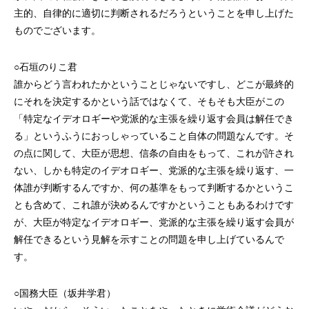
主的、自律的に適切に判断されるだろうということを申し上げた
ものでございます。
○石垣のりこ君
誰からどう言われたかということじゃないですし、どこが最終的
にそれを決定するかという話ではなくて、そもそも大臣がこの
「特定なイデオロギーや党派的な主張を繰り返す会員は解任でき
る」というふうにおっしゃっていること自体の問題なんです。そ
の点に関して、大臣が思想、信条の自由をもって、これが許され
ない、しかも特定のイデオロギー、党派的な主張を繰り返す、一
体誰が判断するんですか、何の基準をもって判断するかというこ
とも含めて、これ誰が決めるんですかということもあるわけです
が、大臣が特定なイデオロギー、党派的な主張を繰り返す会員が
解任できるという見解を示すことの問題を申し上げているんで
す。
○国務大臣（坂井学君）