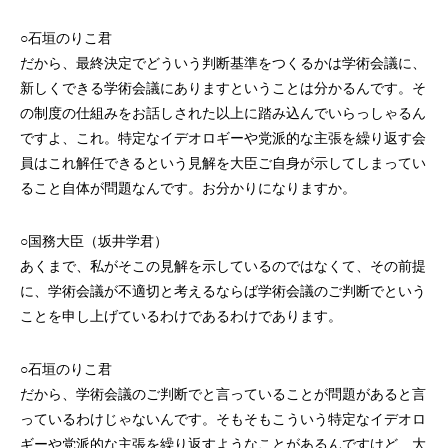
○石垣のりこ君
だから、最終決定でどういう判断基準をつくるかは学術会議に、
新しくできる学術会議にありますということは分かるんです。そ
の制度の仕組みをお話しされた以上に踏み込んでいらっしゃるん
ですよ、これ。特定なイデオロギーや党派的な主張を繰り返す会
員はこれ解任できるという見解を大臣ご自身が示してしまってい
ること自体が問題なんです。お分かりになりますか。
○国務大臣（坂井学君）
あくまで、私がそこの見解を示しているのではなくて、その前提
に、学術会議が不適切と考えるならば学術会議のご判断でという
ことを申し上げているわけであるわけであります。
○石垣のりこ君
だから、学術会議のご判断でと言っていることが問題があると言
っているわけじゃないんです。そもそもこういう特定なイデオロ
ギーや党派的な主張を繰り返すようなことがあるんですけど、大