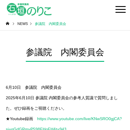
NEWS
参議院 内閣委員会
参議院 内閣委員会
6月10日 参議院 内閣委員会
2025年6月10日 参議院 内閣委員会の参考人質議で質問しまし
た。ぜひ録画をご視聴ください。
★Youtube録画
https://www.youtube.com/live/KNwSRO0gjCA?
si=qGdGRmvP598FHqFH&t=943