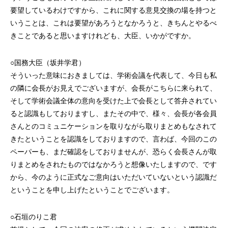
要望しているわけですから、これに関する意見交換の場を持つと
いうことは、これは要望があろうとなかろうと、きちんとやるべ
きことであると思いますけれども、大臣、いかがですか。
○国務大臣（坂井学君）
そういった意味におきましては、学術会議を代表して、今日も私
の隣に会長がお見えでございますが、会長がこちらに来られて、
そして学術会議全体の意向を受けた上で会長として答弁されてい
ると認識もしておりますし、またその中で、様々、会長が各会員
さんとのコミュニケーションを取りながら取りまとめもなされて
きたということを認識をしておりますので、言わば、今回のこの
ペーパーも、まだ確認をしておりませんが、恐らく会長さんが取
りまとめをされたものではなかろうと想像いたしますので、です
から、今のように正式なご意向はいただいていないという認識だ
ということを申し上げたということでございます。
○石垣のりこ君