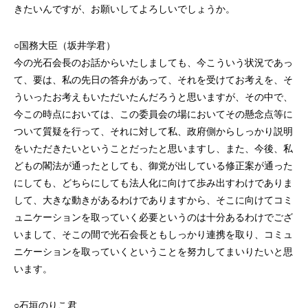
きたいんですが、お願いしてよろしいでしょうか。
○国務大臣（坂井学君）
今の光石会長のお話からいたしましても、今こういう状況であっ
て、要は、私の先日の答弁があって、それを受けてお考えを、そ
ういったお考えもいただいたんだろうと思いますが、その中で、
今この時点においては、この委員会の場においてその懸念点等に
ついて質疑を行って、それに対して私、政府側からしっかり説明
をいただきたいということだったと思いますし、また、今後、私
どもの閣法が通ったとしても、御党が出している修正案が通った
にしても、どちらにしても法人化に向けて歩み出すわけでありま
して、大きな動きがあるわけでありますから、そこに向けてコミ
ュニケーションを取っていく必要というのは十分あるわけでござ
いまして、そこの間で光石会長ともしっかり連携を取り、コミュ
ニケーションを取っていくということを努力してまいりたいと思
います。
○石垣のりこ君