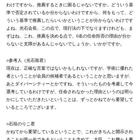
わけですから、推薦するときに困るじゃないですか。どういう基
準で否定されているか分からないわけですから、何をもって、ど
ういう基準で推薦したらいいかということが分からないわけです
よね。光石会長、この点で、現行法の下でなりますけれども、ま
ずはね、これ、推薦を決める点で、6名の任命拒否の理由が分か
らないと支障があるんじゃないでしょうか。いかがですか。
○参考人（光石衛君）
現在は、正確な言葉ではないかもしれないですが、学術に優れた
者ということが会員の候補者であるということかと思いますが、
あとダイバーシティーとかですね、そういったものを考慮して今
選考しているわけですが、任命されなかった理由というのは明ら
かにしていただきたいということは、ずっとかねてから要望して
いるところでございます。
○石垣のりこ君
かねてから要望しているということで、これがきちんと開示され
ることが第一歩であるということも含めて、大臣、これ幾ら人事