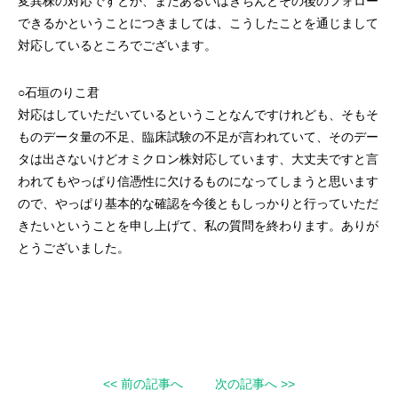
変異株の対応ですとか、またあるいはきちんとその後のフォロー
できるかということにつきましては、こうしたことを通じまして
対応しているところでございます。
○石垣のりこ君
対応はしていただいているということなんですけれども、そもそ
ものデータ量の不足、臨床試験の不足が言われていて、そのデー
タは出さないけどオミクロン株対応しています、大丈夫ですと言
われてもやっぱり信憑性に欠けるものになってしまうと思います
ので、やっぱり基本的な確認を今後ともしっかりと行っていただ
きたいということを申し上げて、私の質問を終わります。ありが
とうございました。
<< 前の記事へ
次の記事へ >>