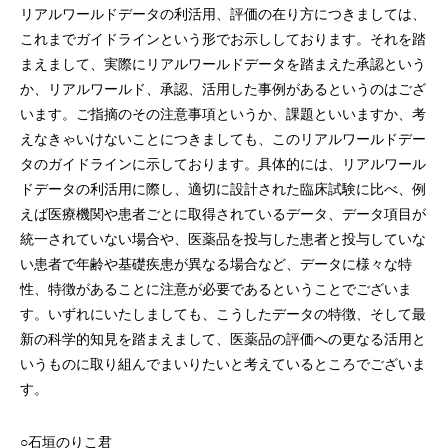
リアルワールドデータの利活用、評価の在り方につきましては、
これまでガイドラインという形でお示ししております。それを踏
まえまして、実際にリアルワールドデータを踏まえた承認という
か、リアルワールド、承認、活用した事例があるというのはござ
います。ご指摘のその注意事項というか、課題といいますか、考
えなきゃいけないことにつきましても、このリアルワールドデー
タのガイドラインに示しております。具体的には、リアルワール
ドデータの利活用に際し、適切に設計された臨床試験に比べ、例
えば医療機関や患者ごとに取得されているデータ、データ項目が
統一されていない場合や、医薬品を投与した患者と投与していな
い患者で年齢や基礎疾患が異なる場合など、データに様々な特
性、特徴があることに注意が必要であるということでございま
す。いずれにいたしましても、こうしたデータの特徴、そして最
新の科学的知見を踏まえまして、医薬品の評価への更なる活用と
いうものに取り組んでまいりたいと考えているところでございま
す。
○石垣のりこ君