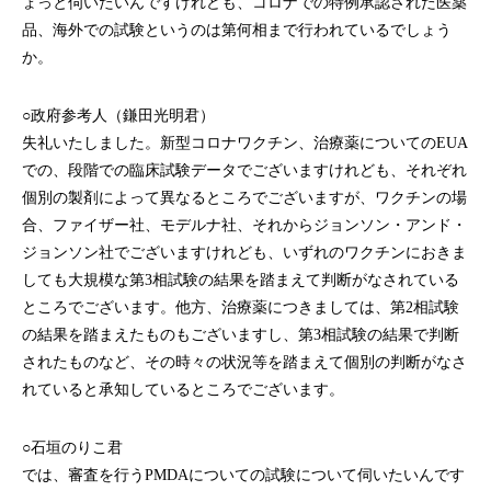
ょっと伺いたいんですけれども、コロナでの特例承認された医薬
品、海外での試験というのは第何相まで行われているでしょう
か。
○政府参考人（鎌田光明君）
失礼いたしました。新型コロナワクチン、治療薬についてのEUA
での、段階での臨床試験データでございますけれども、それぞれ
個別の製剤によって異なるところでございますが、ワクチンの場
合、ファイザー社、モデルナ社、それからジョンソン・アンド・
ジョンソン社でございますけれども、いずれのワクチンにおきま
しても大規模な第3相試験の結果を踏まえて判断がなされている
ところでございます。他方、治療薬につきましては、第2相試験
の結果を踏まえたものもございますし、第3相試験の結果で判断
されたものなど、その時々の状況等を踏まえて個別の判断がなさ
れていると承知しているところでございます。
○石垣のりこ君
では、審査を行うPMDAについての試験について伺いたいんです