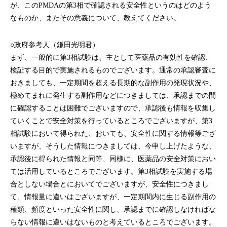
が、このPMDAの第3相で確認される安全性というのはどのよう
なものか、またその意義について、教えてください。
○政府参考人（鎌田光明君）
まず、一般的に第3相試験は、主として医薬品の有効性を確認、
検証する目的で実施されるものでございます。通常の承認審査に
おきましても、一定期間を超える長期的な副作用の発現状況や、
極めてまれに発生する副作用などにつきましては、承認までの間
に確認することは困難でございますので、承認後も情報を収集し
ていくことで安全対策を行っているところでございますが、第3
相試験において得られた、おいても、安全性に関する情報等ござ
いますが、そうした情報につきましては、今申し上げたような、
承認後に得られた情報と同等、同様に、医薬品の安全対策におい
ては活用しているところでございます。第3相試験を実施する場
合としない場合とにおいてでございますが、安全性につきまし
て、情報量に違いはございますが、一定期間内に生じる副作用の
種類、頻度といった安全性に関し、承認までに確認しなければな
らない情報に違いはないものと考えているところでございます。