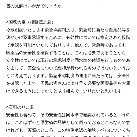
省の見解はいかがでしょうか。
○国務大臣（後藤茂之君）
今般創設いたします緊急承認制度は、緊急時に新たな医薬品等を
速やかに薬事承認するために、有効性については推定された段階
で承認を可能といたしております。他方で、緊急時であっても、
医薬品の安全性を確保することは、これは必要であることから、
安全性については現行の承認制度と同水準の確認を行うものであ
りまして、安全性について緩和が行われるものではないというふ
うに考えております。緊急承認制度の運用に当たっては、安全性
を確認した上で、国民の皆さんにより早く必要な医薬品等をお届
けできるようにしっかりと取り組んでまいりたいと思います。
○石垣のりこ君
安全性も含めて、その安全性は同水準で確認されているというの
は、これはずっと厚労省の見解として伺っておるところなんです
けれども、実際のところ、この特例承認の治験レベルについてち