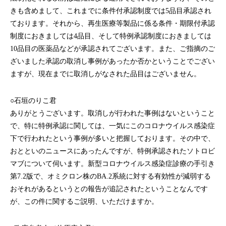
きも含めまして、これまでに条件付承認制度では5品目承認され
ております。それから、再生医療等製品に係る条件・期限付承認
制度におきましては4品目、そして特例承認制度におきましては
10品目の医薬品などが承認されてございます。また、ご指摘のご
ざいました承認の取消し事例があったか否かということでござい
ますが、現在までに取消しがなされた品目はございません。
○石垣のりこ君
ありがとうございます。取消しが行われた事例はないということ
で、特に特例承認に関しては、一気にこのコロナウイルス感染症
下で行われたという事例が多いと把握しております。その中で、
おとといのニュースにあったんですが、特例承認されたソトロビ
マブについて伺います。新型コロナウイルス感染症診療の手引き
第7.2版で、オミクロン株のBA.2系統に対する有効性が減弱する
おそれがあるというとの報告が追記されたということなんです
が、この件に関するご説明、いただけますか。