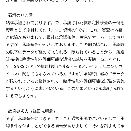
○石垣のりこ君
結構承認されております。で、承認された抗原定性検査の一例を
資料として添付しております。資料の6です。これ、審査の内容
と結論がありまして、最後に承認条件、黄色でマーカーしており
ますが、承認条件が付されております。この例の場合は、承認時
の以下のデータが極めて限られる、限られていることから、製造
販売後に臨床性能を評価可能な適切な試験を実施することとし
て、SARS-CoV-2の抗原検出に係るデータとかインフルエンザウ
イルスに関しても示されているんですが、承認時に極めてデータ
が限られていると指摘されて、臨床性能を評価可能な試験を実施
するというふうに書かれている、この期限というのは設けられて
いるでしょうか。
○政府参考人（鎌田光明君）
まず、承認条件につきまして、これ通常承認でございまして、承
認条件を付すことができる場合がありまして、それを踏まえて承