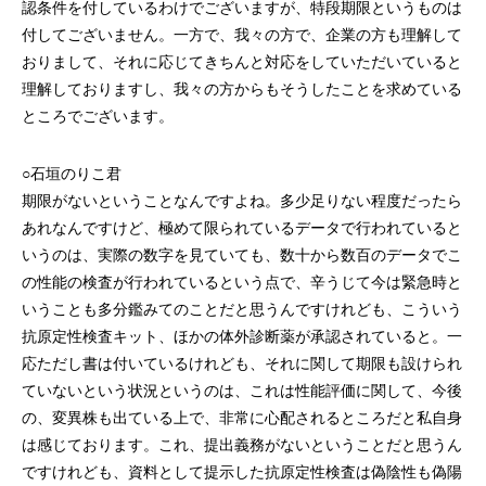
認条件を付しているわけでございますが、特段期限というものは
付してございません。一方で、我々の方で、企業の方も理解して
おりまして、それに応じてきちんと対応をしていただいていると
理解しておりますし、我々の方からもそうしたことを求めている
ところでございます。
○石垣のりこ君
期限がないということなんですよね。多少足りない程度だったら
あれなんですけど、極めて限られているデータで行われていると
いうのは、実際の数字を見ていても、数十から数百のデータでこ
の性能の検査が行われているという点で、辛うじて今は緊急時と
いうことも多分鑑みてのことだと思うんですけれども、こういう
抗原定性検査キット、ほかの体外診断薬が承認されていると。一
応ただし書は付いているけれども、それに関して期限も設けられ
ていないという状況というのは、これは性能評価に関して、今後
の、変異株も出ている上で、非常に心配されるところだと私自身
は感じております。これ、提出義務がないということだと思うん
ですけれども、資料として提示した抗原定性検査は偽陰性も偽陽